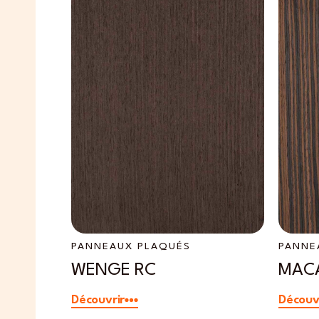
PANNEAUX PLAQUÉS
PANNE
WENGE RC
MAC
Découvrir
Découv