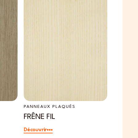
PANNEAUX PLAQUÉS
PANNEAU
FRÊNE FIL
CHÊNE 
Découvrir
Découvrir