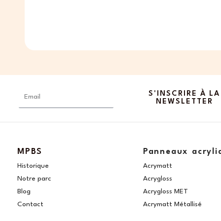
Email
S'INSCRIRE À LA
NEWSLETTER
MPBS
Panneaux acryli
Historique
Acrymatt
Notre parc
Acrygloss
Blog
Acrygloss MET
Contact
Acrymatt Métallisé