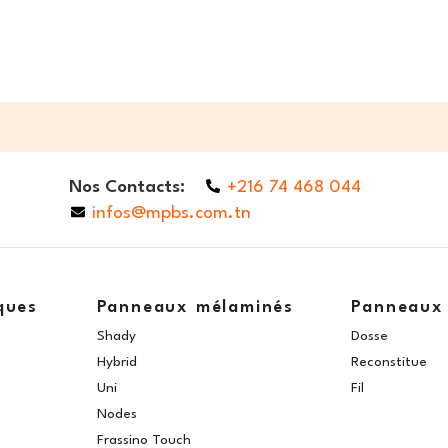
Nos Contacts:
+216 74 468 044
infos@mpbs.com.tn
ques
Panneaux mélaminés
Panneaux
Shady
Dosse
Hybrid
Reconstitue
Uni
Fil
Nodes
Frassino Touch