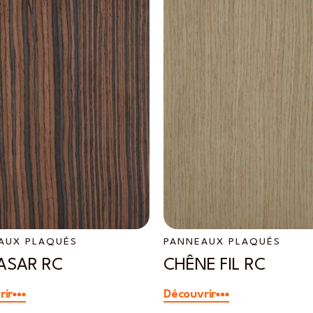
AUX PLAQUÉS
PANNEAUX PLAQUÉS
ASAR RC
CHÊNE FIL RC
rir
Découvrir