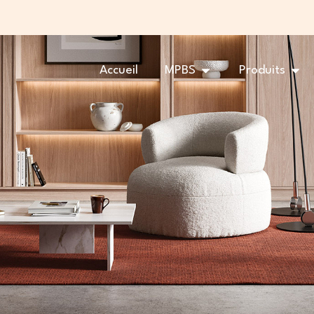
OUVRIR MPBS
OUV
Accueil
MPBS
Produits