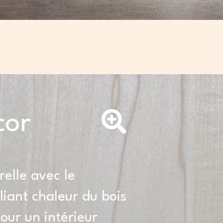
cor
elle avec le
lliant chaleur du bois
pour un intérieur