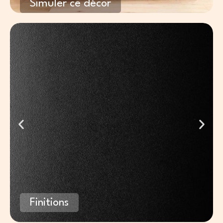
Simuler ce décor
Finitions