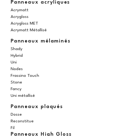
Panneaux acryliques
Acrymatt
Acrygloss
Acrygloss MET
Acrymatt Métallisé
Panneaux mélaminés
Shady
Hybrid
Uni
Nodes
Frassino Touch
Stone
Fancy
Uni métallisé
Panneaux plaqués
Dosse
Reconstitue
Fil
Panneaux High Gloss