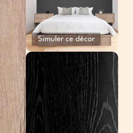
Simuler ce décor