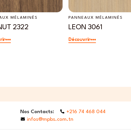
AUX MÉLAMINÉS
PANNEAUX MÉLAMINÉS
UT 2322
LEON 3061
rir
Découvrir
Nos Contacts:
+216 74 468 044
infos@mpbs.com.tn