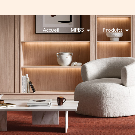
OUVRIR MPBS
OUV
Accueil
MPBS
Produits