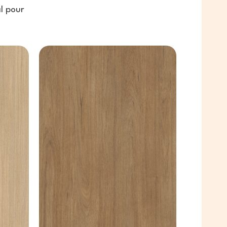
l pour