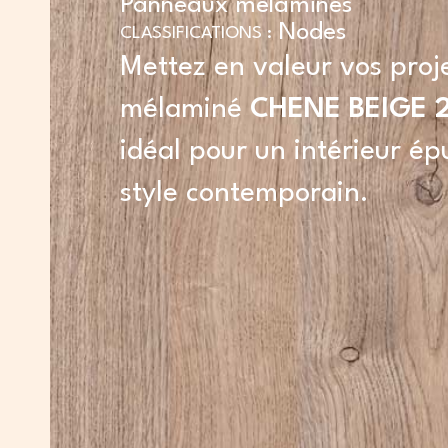
Panneaux mélaminés
Nodes
CLASSIFICATIONS :
Mettez en valeur vos proj
mélaminé
CHENE BEIGE 
idéal pour un intérieur ép
style contemporain.