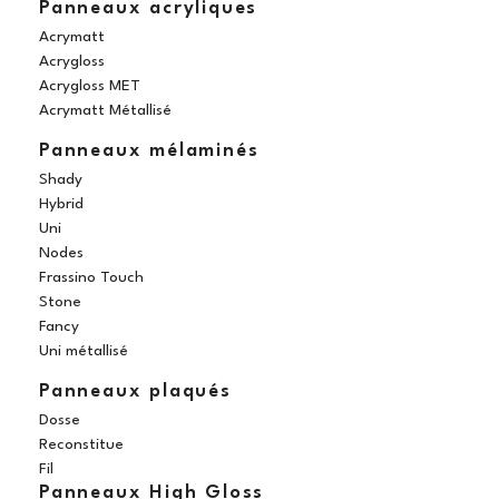
Panneaux acryliques
Acrymatt
Acrygloss
Acrygloss MET
Acrymatt Métallisé
Panneaux mélaminés
Shady
Hybrid
Uni
Nodes
Frassino Touch
Stone
Fancy
Uni métallisé
Panneaux plaqués
Dosse
Reconstitue
Fil
Panneaux High Gloss