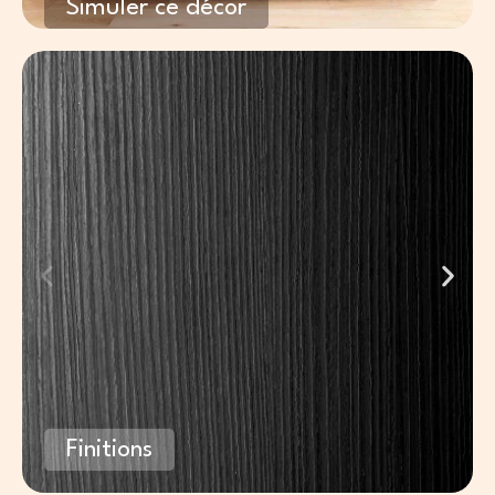
Simuler ce décor
Finitions