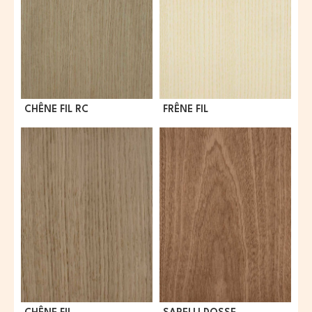
CHÊNE FIL RC
FRÊNE FIL