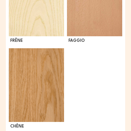
FRÊNE
FAGGIO
CHÊNE