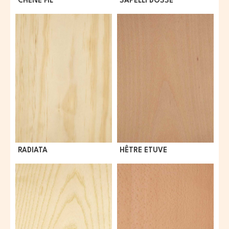
CHÊNE FIL
SAPELLI DOSSE
RADIATA
HÊTRE ETUVE