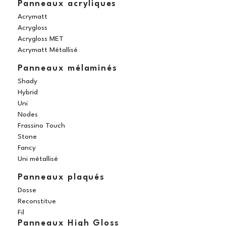
Panneaux acryliques
Acrymatt
Acrygloss
Acrygloss MET
Acrymatt Métallisé
Panneaux mélaminés
Shady
Hybrid
Uni
Nodes
Frassino Touch
Stone
Fancy
Uni métallisé
Panneaux plaqués
Dosse
Reconstitue
Fil
Panneaux High Gloss