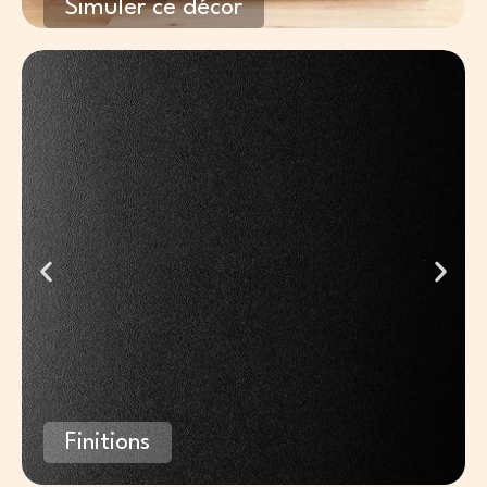
Simuler ce décor
Finitions