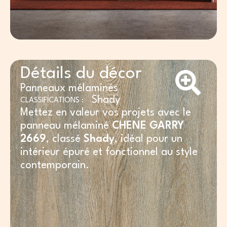
Détails du décor
Panneaux mélaminés
Shady
CLASSIFICATIONS :
Mettez en valeur vos projets avec le
panneau mélaminé
CHENE GARRY
2669
, classé
Shady
, idéal pour un
intérieur épuré et fonctionnel au style
contemporain.