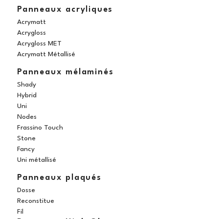
Panneaux acryliques
Acrymatt
Acrygloss
Acrygloss MET
Acrymatt Métallisé
Panneaux mélaminés
Shady
Hybrid
Uni
Nodes
Frassino Touch
Stone
Fancy
Uni métallisé
Panneaux plaqués
Dosse
Reconstitue
Fil