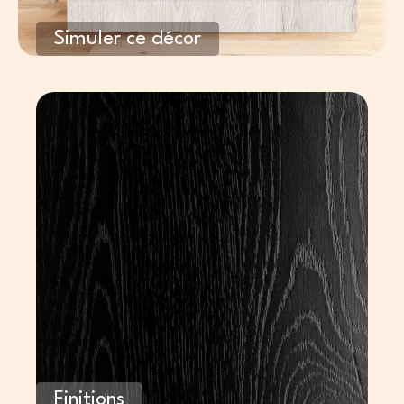
Simuler ce décor
Finitions