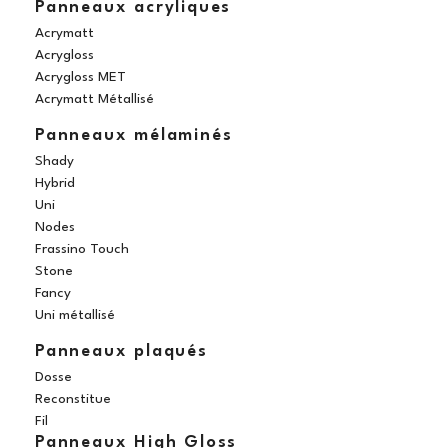
Panneaux acryliques
Acrymatt
Acrygloss
Acrygloss MET
Acrymatt Métallisé
Panneaux mélaminés
Shady
Hybrid
Uni
Nodes
Frassino Touch
Stone
Fancy
Uni métallisé
Panneaux plaqués
Dosse
Reconstitue
Fil
Panneaux High Gloss