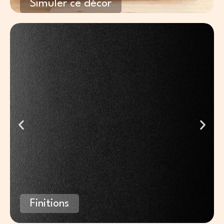
Simuler ce décor
Finitions