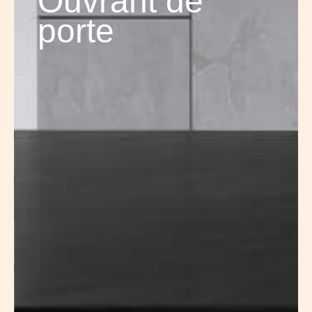
Ouvrant de
porte