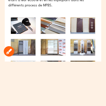
étant à leur écoute et en les impliquant dans les
différents process de MPBS.
La deuxième partie de l’évènement a été consacrée
l’introduction des nouveaux décors mélaminés
SILVERLINE ainsi que les nouveaux décors ACRYMATT
ainsi qu’à l’introduction du simulateur de MPBS, véritable